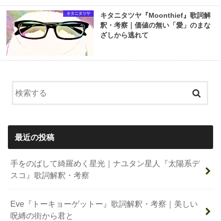
キタニタツヤ
キタニタツヤ『Moonthief』歌詞解
釈・考察｜価値の無い「愛」のまな
ざしから逃れて
最近の投稿
手をのばして綺羅めく星光｜ナユタン星人『太陽系デ
スコ』歌詞解釈・考察
Eve『トーキョーゲットー』歌詞解釈・考察｜美しい
呪縛の街から君と