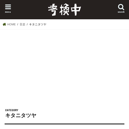
menu
search
HOME
音楽
キタニタツヤ
キタニタツヤ