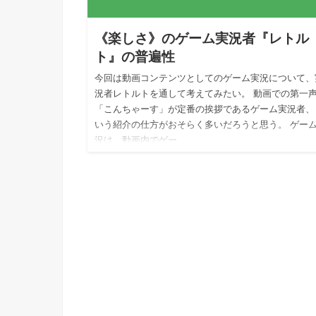
《楽しさ》のゲーム実況者『レトル
ト』の普遍性
今回は動画コンテンツとしてのゲーム実況について、
況者レトルトを通して考えてみたい。 動画での第一
「こんちゃーす」が定番の挨拶であるゲーム実況者、
いう紹介の仕方がおそらく多いだろうと思う。 ゲー
況は、動画内でゲー…