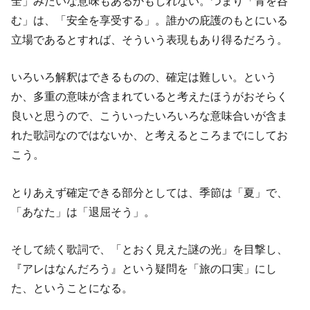
全」みたいな意味もあるかもしれない。つまり「青を呑
む」は、「安全を享受する」。誰かの庇護のもとにいる
立場であるとすれば、そういう表現もあり得るだろう。
いろいろ解釈はできるものの、確定は難しい。という
か、多重の意味が含まれていると考えたほうがおそらく
良いと思うので、こういったいろいろな意味合いが含ま
れた歌詞なのではないか、と考えるところまでにしてお
こう。
とりあえず確定できる部分としては、季節は「夏」で、
「あなた」は「退屈そう」。
そして続く歌詞で、「とおく見えた謎の光」を目撃し、
『アレはなんだろう』という疑問を「旅の口実」にし
た、ということになる。