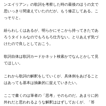
ンエイリアン』の歌詞を考察した時の最後のほうの文で
思いっきり間違えていたのだが。もう修正してある。こ
っそりと。
紛らわしくはあるが、明らかにそこから持ってきたであ
ろうタイトルなのでもろもろ仕方ない。とりあえず気づ
けたので良しとしておこう。
歌詞自体は歌詞カードかネット検索かでなんとかして見
てほしい。
これから歌詞の解釈をしていくが、具体例をあげること
はあっても基本は抽象的に捉えていきたい。
ここで書くのは筆者の「思考」そのものだ。あまりに的
外れだと思われるような解釈ははずしておくが、「答