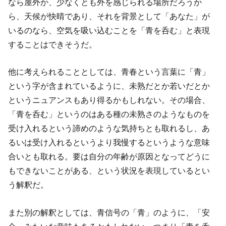
なら屋外か、少なくとも外を感じられる場所だろうか
ら、天候が快晴であり、それを背景として「あなた」が
いるのなら、空気を吸い込むことを「青を呑む」と表現
することはできそうだ。
他に考えられることとしては、青春という言葉に「青」
という字が含まれているように、未熟だとか若いだとか
というニュアンスもあり得るかもしれない。その場合、
「青を呑む」というのはある種の未熟さのようなものを
受け入れるという諦めのような気持ちとも取れるし、あ
るいは受け入れるというより我慢するというような意味
合いとも取れる。要は自分の年齢が原因となってどうに
もできないことがある、という状況を表現しているとい
う解釈だ。
また別の解釈としては、青信号の「青」のように、「安