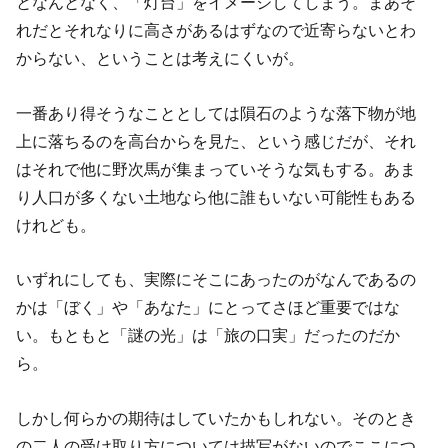
となんとなく、「灯台」をイメージしてしまう。まあそ
れだとそれなりに高さがあるはずなので近寄らないとわ
からない、ということは考えにくいが。
一番あり得そうなこととしては隕石のような落下物が地
上に落ちるのを高台からを見た、という感じだが、それ
はそれで他に野次馬が集まっていそうな気もする。あま
り人口が多くない土地なら他に誰もいない可能性もある
けれども。
いずれにしても、実際にそこにあったのがなんであるの
かは「ぼく」や「あなた」にとってさほど重要ではな
い。もともと「謎の光」は「旅の口実」だったのだか
ら。
しかし何らかの期待はしていたかもしれない。そのとき
の二人の受け取り方については描写がないのでここにつ