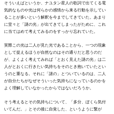
そういえばというか、ナユタン星人の歌詞で出てくる電
気的なものや光は何らかの感情から来る行動を示してい
ることが多いという解釈を今までしてきていた。あまり
に堂々と「謎の光」が出てきてしまったがために、これ
に当てはめて考えてみるのをすっかり忘れていた。
実際この光は二人が見た光であることから、一つの現象
として捉えるほうが自然なのはその通りだと思うのだ
が、よくよく考えてみれば「とおく見えた謎の光」は二
人がとおくに行きたい気持ちをそのとき抱いていたとい
うのと重なる。それに「謎の」とついているのは、二人
が自分たちがなぜそういった気持ちになっているのかを
よく理解していなかったからではないだろうか。
そう考えるとその気持ちについて、「多分、ぼくら気付
いてんだ。」とその後に自覚した、というように繋が