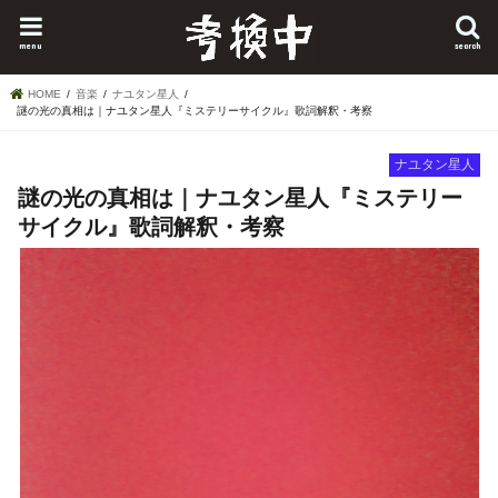
menu
search
HOME
音楽
ナユタン星人
謎の光の真相は｜ナユタン星人『ミステリーサイクル』歌詞解釈・考察
ナユタン星人
謎の光の真相は｜ナユタン星人『ミステリー
サイクル』歌詞解釈・考察