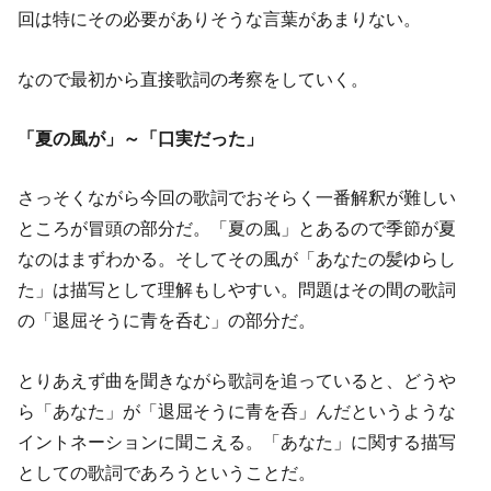
回は特にその必要がありそうな言葉があまりない。
なので最初から直接歌詞の考察をしていく。
「夏の風が」～「口実だった」
さっそくながら今回の歌詞でおそらく一番解釈が難しい
ところが冒頭の部分だ。「夏の風」とあるので季節が夏
なのはまずわかる。そしてその風が「あなたの髪ゆらし
た」は描写として理解もしやすい。問題はその間の歌詞
の「退屈そうに青を呑む」の部分だ。
とりあえず曲を聞きながら歌詞を追っていると、どうや
ら「あなた」が「退屈そうに青を呑」んだというような
イントネーションに聞こえる。「あなた」に関する描写
としての歌詞であろうということだ。