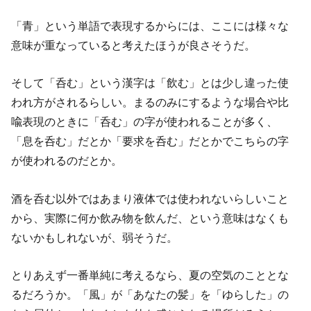
「青」という単語で表現するからには、ここには様々な
意味が重なっていると考えたほうが良さそうだ。
そして「呑む」という漢字は「飲む」とは少し違った使
われ方がされるらしい。まるのみにするような場合や比
喩表現のときに「呑む」の字が使われることが多く、
「息を呑む」だとか「要求を呑む」だとかでこちらの字
が使われるのだとか。
酒を呑む以外ではあまり液体では使われないらしいこと
から、実際に何か飲み物を飲んだ、という意味はなくも
ないかもしれないが、弱そうだ。
とりあえず一番単純に考えるなら、夏の空気のこととな
るだろうか。「風」が「あなたの髪」を「ゆらした」の