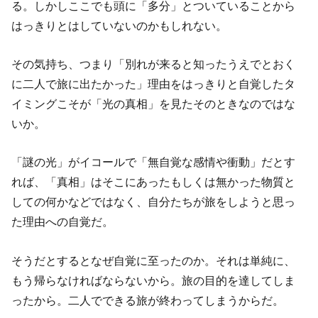
る。しかしここでも頭に「多分」とついていることから
はっきりとはしていないのかもしれない。
その気持ち、つまり「別れが来ると知ったうえでとおく
に二人で旅に出たかった」理由をはっきりと自覚したタ
イミングこそが「光の真相」を見たそのときなのではな
いか。
「謎の光」がイコールで「無自覚な感情や衝動」だとす
れば、「真相」はそこにあったもしくは無かった物質と
しての何かなどではなく、自分たちが旅をしようと思っ
た理由への自覚だ。
そうだとするとなぜ自覚に至ったのか。それは単純に、
もう帰らなければならないから。旅の目的を達してしま
ったから。二人でできる旅が終わってしまうからだ。