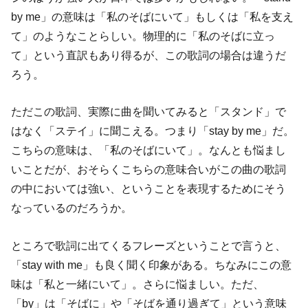
by me」の意味は「私のそばにいて」もしくは「私を支え
て」のようなことらしい。物理的に「私のそばに立っ
て」という直訳もあり得るが、この歌詞の場合は違うだ
ろう。
ただこの歌詞、実際に曲を聞いてみると「スタンド」で
はなく「ステイ」に聞こえる。つまり「stay by me」だ。
こちらの意味は、「私のそばにいて」。なんとも悩まし
いことだが、おそらくこちらの意味合いがこの曲の歌詞
の中においては強い、ということを表現するためにそう
なっているのだろうか。
ところで歌詞に出てくるフレーズということで言うと、
「stay with me」も良く聞く印象がある。ちなみにこの意
味は「私と一緒にいて」。さらに悩ましい。ただ、
「by」は「そばに」や「そばを通り過ぎて」という意味