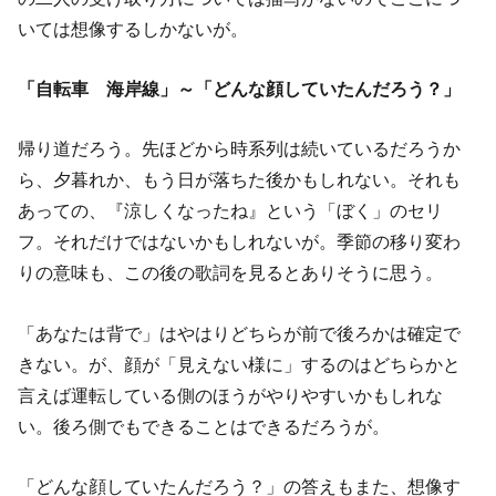
いては想像するしかないが。
「自転車 海岸線」～「どんな顔していたんだろう？」
帰り道だろう。先ほどから時系列は続いているだろうか
ら、夕暮れか、もう日が落ちた後かもしれない。それも
あっての、『涼しくなったね』という「ぼく」のセリ
フ。それだけではないかもしれないが。季節の移り変わ
りの意味も、この後の歌詞を見るとありそうに思う。
「あなたは背で」はやはりどちらが前で後ろかは確定で
きない。が、顔が「見えない様に」するのはどちらかと
言えば運転している側のほうがやりやすいかもしれな
い。後ろ側でもできることはできるだろうが。
「どんな顔していたんだろう？」の答えもまた、想像す